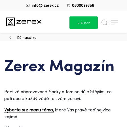
info@izerex.cz
0800022656
E-SHOP
Kámasútra
Zerex Magazín
Poctivě připravované články o tom nejdůležitějším, co
potřebuje každý vědět o svém zdraví.
Vyberte si z menu téma,
které Vás právě teď nejvíce
zajímá.