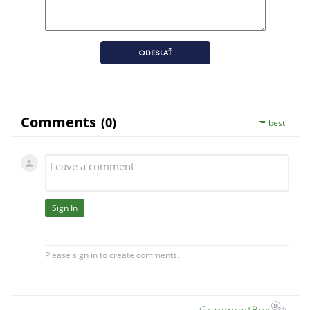
ODESLAŤ