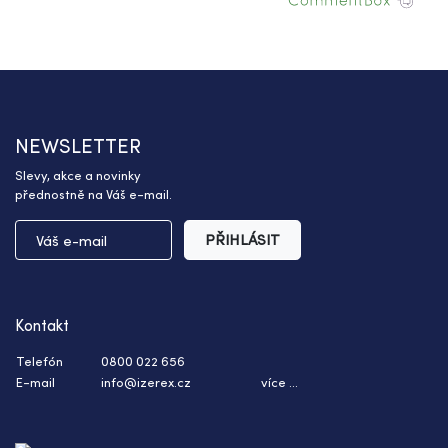
NEWSLETTER
Slevy, akce a novinky
přednostně na Váš e-mail.
PŘIHLÁSIT
Kontakt
Telefón
0800 022 656
E-mail
info@izerex.cz
více ...