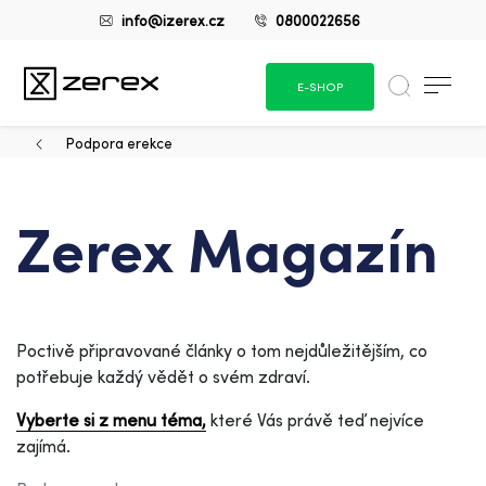
info@izerex.cz
0800022656
E-SHOP
Podpora erekce
Zerex Magazín
Poctivě připravované články o tom nejdůležitějším, co
potřebuje každý vědět o svém zdraví.
Vyberte si z menu téma,
které Vás právě teď nejvíce
zajímá.