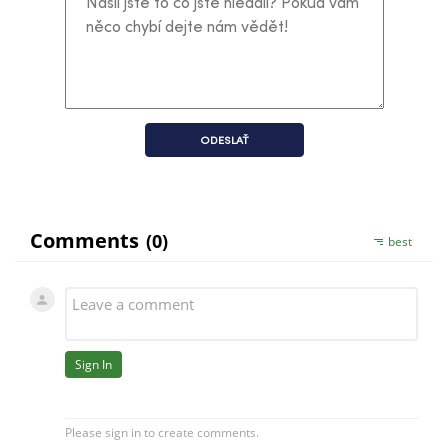
ODESLAŤ