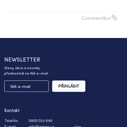
NEWSLETTER
Slevy, akce a novinky
přednostně na Váš e-mail.
PŘIHLÁSIT
Kontakt
Telefón
0800 022 656
E-mail
info@izerex.cz
více ...