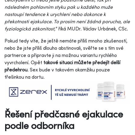
následném pohlavním styku pak u každého muže
nastoupí tendence k urychlení nebo dokonce k
překotnosti ejakulace. To prosím není žádná porucha, ale
fyziologická zákonitost,
” říká MUDr. Václav Urbánek, CSc.
Pokud tedy víte, že ještě nemáte příliš mnoho zkušeností,
nebo že jste příliš dlouho abstinovali, svěřte se s tím své
partnerce a připravte ji na možnou variantu rychlého
vyvrcholení. Opět
takové situaci můžete předejít delší
předehrou
. Sex bude v takovém okamžiku pouze
třešinkou na dortu.
Řešení předčasné ejakulace
podle odborníka