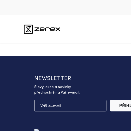
NEWSLETTER
Slevy, akce a novinky
přednostně na Váš e-mail.
PŘIH