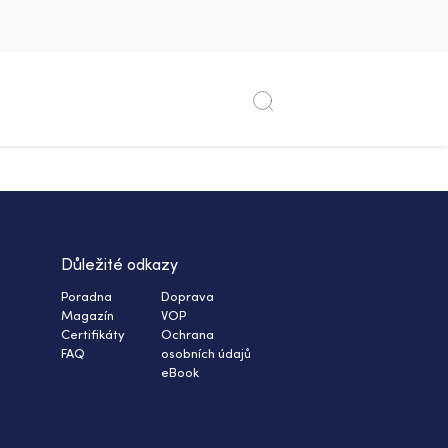
Důležité odkazy
Poradna
Doprava
Magazín
VOP
Certifikáty
Ochrana
FAQ
osobních údajů
eBook