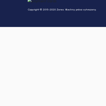
Copyright © 2015-2020 Zerex. Všechny práva vyhrazeny.