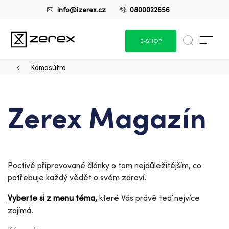
info@izerex.cz
0800022656
E-SHOP
Kámasútra
Zerex Magazín
Poctivě připravované články o tom nejdůležitějším, co
potřebuje každý vědět o svém zdraví.
Vyberte si z menu téma,
které Vás právě teď nejvíce
zajímá.