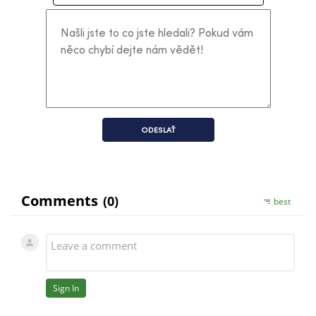
ODESLAŤ