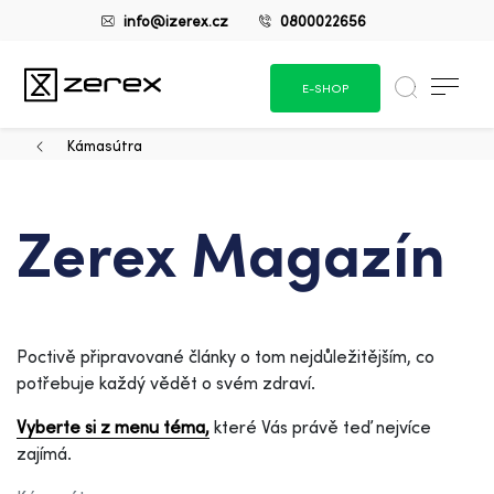
info@izerex.cz
0800022656
E-SHOP
Kámasútra
Zerex Magazín
Poctivě připravované články o tom nejdůležitějším, co
potřebuje každý vědět o svém zdraví.
Vyberte si z menu téma,
které Vás právě teď nejvíce
zajímá.