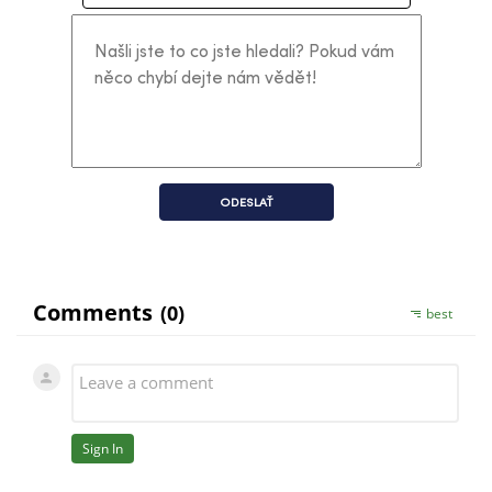
ODESLAŤ