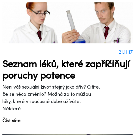
21.11.17
Seznam léků, které zapříčiňují
poruchy potence
Není váš sexuální život stejný jako dřív? Cítíte,
že se něco změnilo? Možná za to můžou
léky, které v současné době užíváte.
Některé...
Číst více