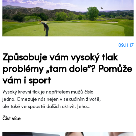
09.11.17
Způsobuje vám vysoký tlak
problémy „tam dole”? Pomůže
vám i sport
Vysoký krevní tlak je nepřítelem mužů číslo
jedna. Omezuje nás nejen v sexuálním životě,
ale také ve spoustě dalších aktivit. Jeho...
Číst více