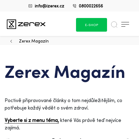
info@izerex.cz
0800022656
E-SHOP
Zerex Magazín
Zerex Magazín
Poctivě připravované články o tom nejdůležitějším, co
potřebuje každý vědět o svém zdraví.
Vyberte si z menu téma,
které Vás právě teď nejvíce
zajímá.