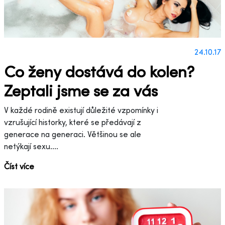
24.10.17
Co ženy dostává do kolen?
Zeptali jsme se za vás
V každé rodině existují důležité vzpomínky i
vzrušující historky, které se předávají z
generace na generaci. Většinou se ale
netýkají sexu....
Číst více