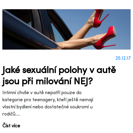
25.12.17
Jaké sexuální polohy v autě
jsou při milování NEJ?
Intimní chvíle v autě nepatří pouze do
kategorie pro teenagery, kteří ještě nemají
vlastní bydlení nebo dostatečné soukromí u
rodičů....
Číst více