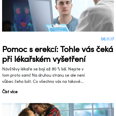
06.11.17
Pomoc s erekcí: Tohle vás čeká
při lékařském vyšetření
Návštěvy lékaře se bojí až 80 % lidí. Nejste v
tom proto sami! Na druhou stranu se ale není
vůbec čeho bát. Co všechno vás na takové...
Číst více