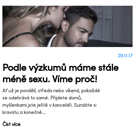
29.11.17
Podle výzkumů máme stále
méně sexu. Víme proč!
Ať už je pondělí, středa nebo víkend, pokaždé
se odehrává to samé. Přijdete domů,
myšlenkami jste ještě v kanceláři. Sundáte si
kravatu a konečně...
Číst více