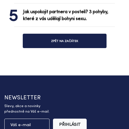
5
Jak uspokojit partnera v posteli? 3 pohyby,
které z vás udělají bohyni sexu.
ZPĚT NA ZAČÁTEK
NEWSLETTER
Slevy, akce a novinky
přednostně na Váš e-mail.
PŘIHLÁSIT