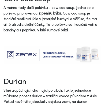
A máme tady další polévku - cow cod soup. Jedná se o
polévku připravenou
z penisu býka
. Cow cod soup je
tradiční rustikální jídlo v jamajské kuchyni a věří se, že má
silné afrodiziakální účinky. Tato polévka se tradičně vaří
s
banány a s paprikou v bílé rumové bázi
.
Durian
Silně zapáchající, chutnající po cibuli. Takto jednoduše
můžeme popsat durian - tradiční ovoce původem z Asie.
Pokud navštívíte jakoukoliv asijskou zemi, na durian