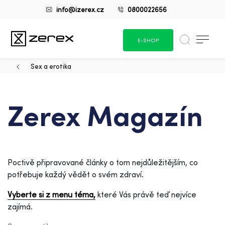
info@izerex.cz
0800022656
E-SHOP
Sex a erotika
Zerex Magazín
Poctivě připravované články o tom nejdůležitějším, co
potřebuje každý vědět o svém zdraví.
Vyberte si z menu téma,
které Vás právě teď nejvíce
zajímá.