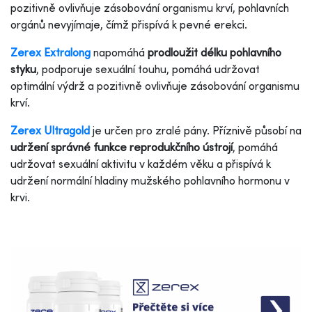
pozitivně ovlivňuje zásobování organismu krví, pohlavních
orgánů nevyjímaje, čímž přispívá k pevné erekci.
Zerex Extralong
napomáhá
prodloužit délku pohlavního
styku
, podporuje sexuální touhu, pomáhá udržovat
optimální výdrž a pozitivně ovlivňuje zásobování organismu
krví.
Zerex Ultragold
je určen pro zralé pány. Příznivě působí na
udržení správné funkce reprodukčního ústrojí
, pomáhá
udržovat sexuální aktivitu v každém věku a přispívá k
udržení normální hladiny mužského pohlavního hormonu v
krvi.