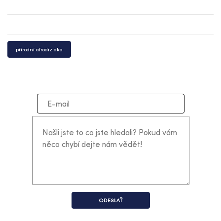
přírodní afrodiziaka
ODESLAŤ