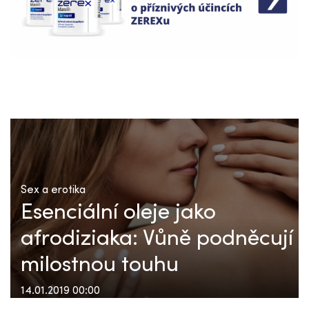
Sex a erotika
Esenciální oleje jako
afrodiziaka: Vůně podněcují
milostnou touhu
14.01.2019 00:00