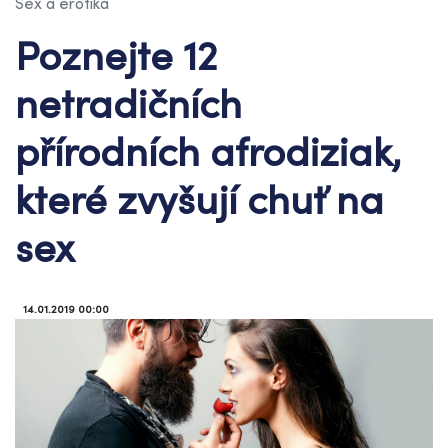
Sex a erotika
Poznejte 12
netradičních
přírodních afrodiziak,
které zvyšují chuť na
sex
14.01.2019 00:00