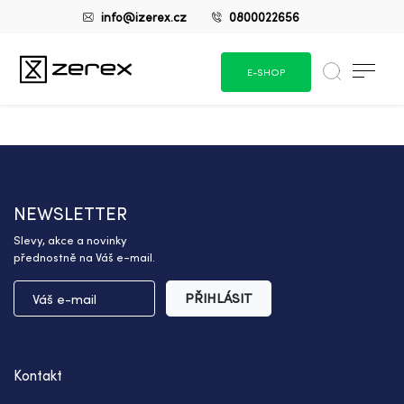
info@izerex.cz
0800022656
E-SHOP
NEWSLETTER
Slevy, akce a novinky
přednostně na Váš e-mail.
PŘIHLÁSIT
Kontakt