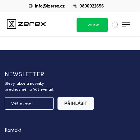
info@izerex.cz
0800022656
E-SHOP
NEWSLETTER
Slevy, akce a novinky
přednostně na Váš e-mail.
PŘIHLÁSIT
Kontakt