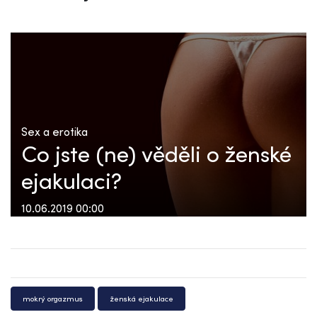
Sex a erotika
Co jste (ne) věděli o ženské
ejakulaci?
10.06.2019 00:00
mokrý orgazmus
ženská ejakulace