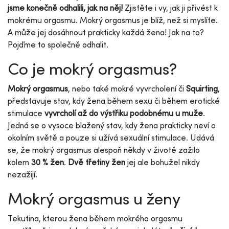
jsme konečně odhalili, jak na něj!
Zjistěte i vy, jak ji přivést k
mokrému orgasmu. Mokrý orgasmus je blíž, než si myslíte.
A může jej dosáhnout prakticky každá žena! Jak na to?
Pojďme to společně odhalit.
Co je mokrý orgasmus?
Mokrý orgasmus
, nebo také mokré vyvrcholení či
Squirting
,
představuje stav, kdy žena během sexu či během erotické
stimulace
vyvrcholí až do výstřiku podobnému u muže
.
Jedná se o vysoce blažený stav, kdy žena prakticky neví o
okolním světě a pouze si užívá sexuální stimulace. Udává
se, že mokrý orgasmus alespoň někdy v životě zažilo
kolem
30 % žen
.
Dvě třetiny žen
jej ale bohužel nikdy
nezažijí.
Mokrý orgasmus u ženy
Tekutina, kterou žena během mokrého orgasmu