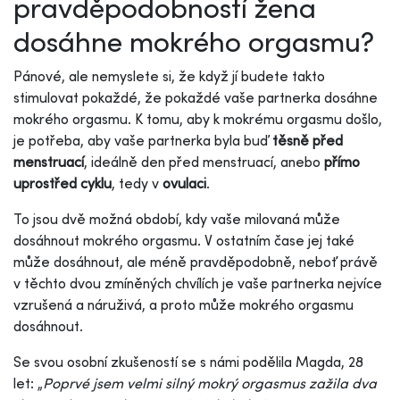
pravděpodobností žena
dosáhne mokrého orgasmu?
Pánové, ale nemyslete si, že když jí budete takto
stimulovat pokaždé, že pokaždé vaše partnerka dosáhne
mokrého orgasmu. K tomu, aby k mokrému orgasmu došlo,
je potřeba, aby vaše partnerka byla buď
těsně před
menstruací
, ideálně den před menstruací, anebo
přímo
uprostřed cyklu
, tedy v
ovulaci
.
To jsou dvě možná období, kdy vaše milovaná může
dosáhnout mokrého orgasmu. V ostatním čase jej také
může dosáhnout, ale méně pravděpodobně, neboť právě
v těchto dvou zmíněných chvílích je vaše partnerka nejvíce
vzrušená a náruživá, a proto může mokrého orgasmu
dosáhnout.
Se svou osobní zkušeností se s námi podělila Magda, 28
let: „
Poprvé jsem velmi silný mokrý orgasmus zažila dva