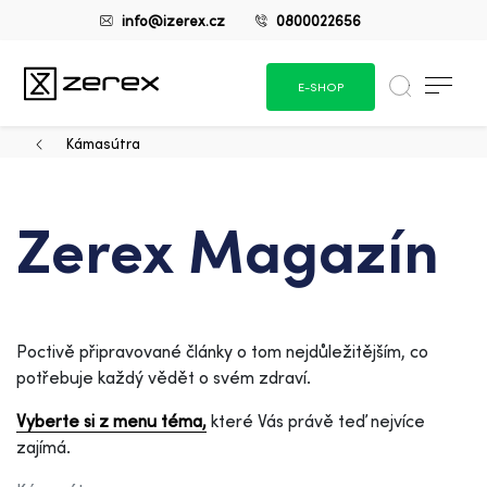
info@izerex.cz
0800022656
E-SHOP
Kámasútra
Zerex Magazín
Poctivě připravované články o tom nejdůležitějším, co
potřebuje každý vědět o svém zdraví.
Vyberte si z menu téma,
které Vás právě teď nejvíce
zajímá.