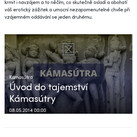
krmit i navzájem a to něčím, co skutečně osladí a obohatí
váš erotický zážitek a umocní nezapomenutelné chvíle při
vzájemném oddávání se jeden druhému.
Kámasútra
Úvod do tajemství
Kámasútry
08.05.2014 00:00