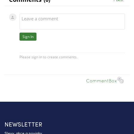
NEWSLETTER
Slevy, akce a novinky